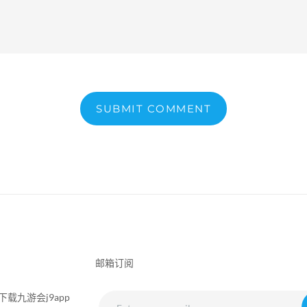
SUBMIT COMMENT
邮箱订阅
下载九游会j9app