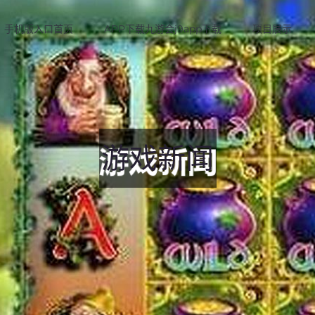
手机版入口首页
APP下载九游会j9app下载
项目展示
游戏新闻