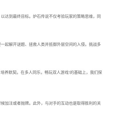
，以达到最终目标。炉石传说不仅考验玩家的策略思维，同
要一起解开谜题、拯救人类并抵御外层空间的入侵。挑战多
时候加注或者抛牌。此外，与对手的互动也是取得胜利的关