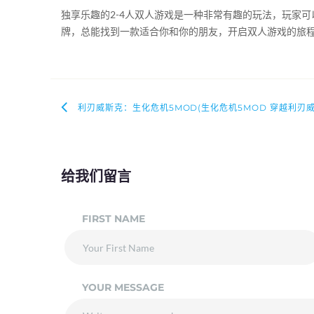
独享乐趣的2-4人双人游戏是一种非常有趣的玩法，玩家
牌，总能找到一款适合你和你的朋友，开启双人游戏的旅
利刃威斯克：生化危机5MOD(生化危机5MOD 穿越利刃
给我们留言
FIRST NAME
YOUR MESSAGE