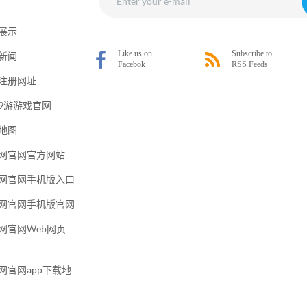
展示
新闻
注册网址
9游游戏官网
地图
网官网官方网站
网官网手机版入口
网官网手机版官网
网官网Web网页
网官网app下载地