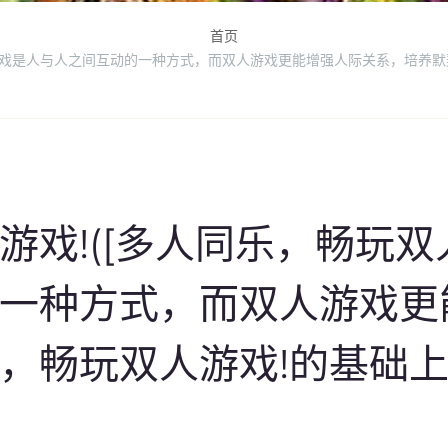
首页
写：游戏是人与人之间互动的一种方式，而双人游戏更能增强人际关系，培养
戏!([多人同乐，畅玩双人
一种方式，而双人游戏更
，畅玩双人游戏!的基础