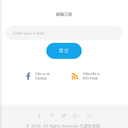
邮箱订阅
提交
©
2026
- All Rights Reserved
九游网官网
.