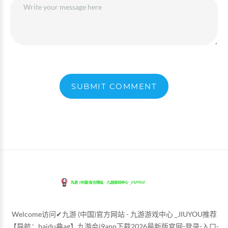
SUBMIT COMMENT
Welcome访问✔九游 (中国)官方网站 - 九游游戏中心 _JIUYOU推荐
【导航：baidu典ag】九游会j9app下载2026最新版官网-登录-入口-