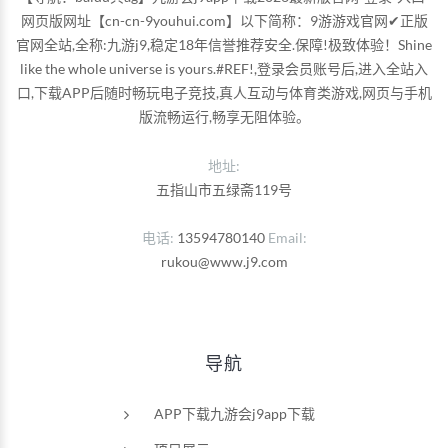
网页版网址【cn-cn-9youhui.com】以下简称：9游游戏官网✔正版
官网全站,全称:九游j9,稳定18年信誉推荐安全.保障!极致体验！Shine
like the whole universe is yours.#REF!,登录会员账号后,进入全站入
口,下载APP后随时畅玩电子竞技,真人互动与体育类游戏,网页与手机
版流畅运行,畅享无阻体验。
地址:
五指山市五绿斋119号
电话
13594780140
Email
rukou@www.j9.com
导航
APP下载九游会j9app下载