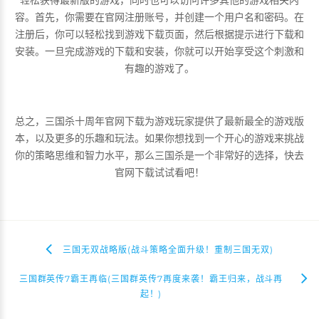
容。首先，你需要在官网注册账号，并创建一个用户名和密码。在
注册后，你可以轻松找到游戏下载页面，然后根据提示进行下载和
安装。一旦完成游戏的下载和安装，你就可以开始享受这个刺激和
有趣的游戏了。
总之，三国杀十周年官网下载为游戏玩家提供了最新最全的游戏版
本，以及更多的乐趣和玩法。如果你想找到一个开心的游戏来挑战
你的策略思维和智力水平，那么三国杀是一个非常好的选择，快去
官网下载试试看吧！
三国无双战略版(战斗策略全面升级！重制三国无双)
三国群英传7霸王再临(三国群英传7再度来袭！霸王归来，战斗再
起！)