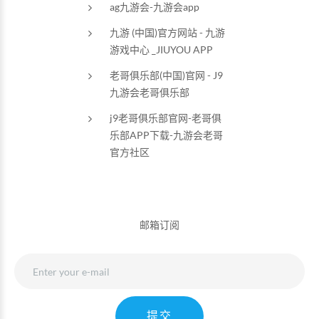
ag九游会-九游会app
九游 (中国)官方网站 - 九游
游戏中心 _JIUYOU APP
老哥俱乐部(中国)官网 - J9
九游会老哥俱乐部
j9老哥俱乐部官网-老哥俱
乐部APP下载-九游会老哥
官方社区
邮箱订阅
提交