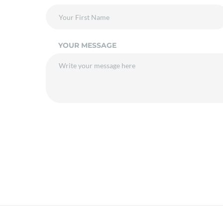
YOUR MESSAGE