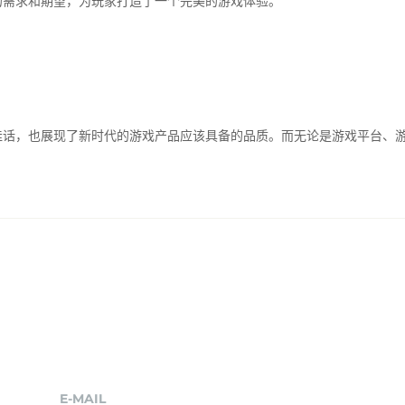
的需求和期望，为玩家打造了一个完美的游戏体验。
佳话，也展现了新时代的游戏产品应该具备的品质。而无论是游戏平台、
E-MAIL