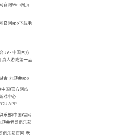
网官网Web网页
网官网app下载地
·J9 - 中国官方
 | 真人游戏第一品
九游会-九游会app
(中国)官方网站 -
游戏中心
UYOU APP
俱乐部(中国)官网
J9九游会老哥俱乐部
老哥俱乐部官网-老