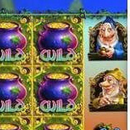
游戏新闻
最新注册网址
互动9游游戏官网