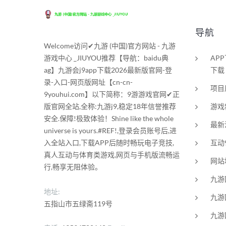
导航
Welcome访问✔九游 (中国)官方网站 - 九游
游戏中心 _JIUYOU推荐【导航：baidu典
APP
ag】九游会j9app下载2026最新版官网-登
下载
录-入口-网页版网址【cn-cn-
项目
9youhui.com】以下简称：9游游戏官网✔正
版官网全站,全称:九游j9,稳定18年信誉推荐
游戏
安全.保障!极致体验！Shine like the whole
最新
universe is yours.#REF!,登录会员账号后,进
入全站入口,下载APP后随时畅玩电子竞技,
互动
真人互动与体育类游戏,网页与手机版流畅运
网站
行,畅享无阻体验。
九游
地址:
九游
五指山市五绿斋119号
九游