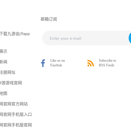
邮箱订阅
下载九游会j9app
展示
新闻
注册网址
9游游戏官网
地图
网官网官方网站
网官网手机版入口
网官网手机版官网