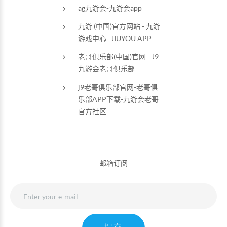
ag九游会-九游会app
九游 (中国)官方网站 - 九游
游戏中心 _JIUYOU APP
老哥俱乐部(中国)官网 - J9
九游会老哥俱乐部
j9老哥俱乐部官网-老哥俱
乐部APP下载-九游会老哥
官方社区
邮箱订阅