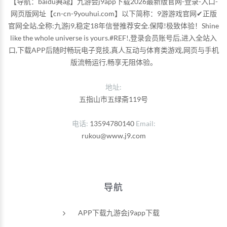
【导航：baidu典ag】九游会j9app下载2026最新版官网-登录-入口-
网页版网址【cn-cn-9youhui.com】以下简称：9游游戏官网✔正版
官网全站,全称:九游j9,稳定18年信誉推荐安全.保障!极致体验！Shine
like the whole universe is yours.#REF!,登录会员账号后,进入全站入
口,下载APP后随时畅玩电子竞技,真人互动与体育类游戏,网页与手机
版流畅运行,畅享无阻体验。
地址:
五指山市五绿斋119号
电话
13594780140
Email
rukou@www.j9.com
导航
APP下载九游会j9app下载