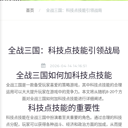
首页
全战三国：科技点技能引领战局
全战三国：科技点技能引领战局
2026-04-14 14:16:51
全战三国如何加科技点技能
全战三国是一款备受玩家喜爱的策略游戏，其中科技点技能的合理
运用可以大大提升玩家在游戏中的竞争力。本文将从随机8-20个方
面对全战三国如何加科技点技能进行详细阐述。
科技点技能的重要性
科技点技能在全战三国中扮演着至关重要的角色。通过合理的科技
点分配，玩家可以获得各种战斗、经济和政治方面的加成，从而提