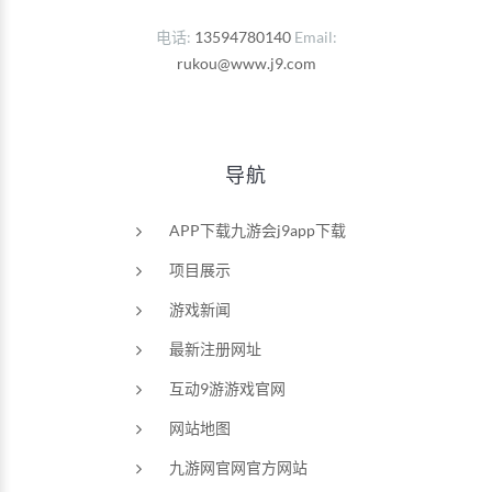
电话
13594780140
Email
rukou@www.j9.com
导航
APP下载九游会j9app下载
项目展示
游戏新闻
最新注册网址
互动9游游戏官网
网站地图
九游网官网官方网站