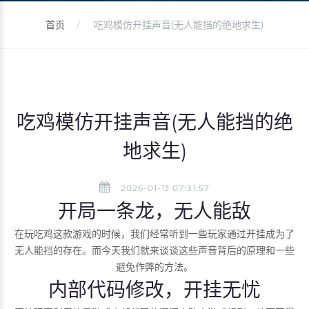
首页
吃鸡模仿开挂声音(无人能挡的绝地求生)
吃鸡模仿开挂声音(无人能挡的绝
地求生)
2026-01-13 07:31:57
开局一条龙，无人能敌
在玩吃鸡这款游戏的时候，我们经常听到一些玩家通过开挂成为了
无人能挡的存在。而今天我们就来谈谈这些声音背后的原理和一些
避免作弊的方法。
内部代码修改，开挂无忧