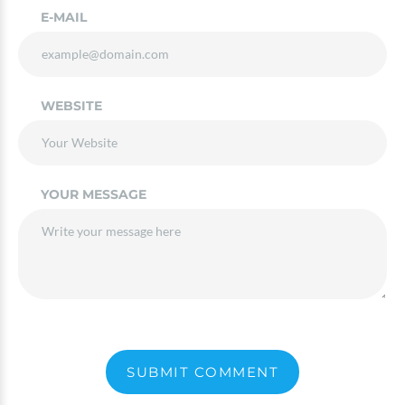
E-MAIL
WEBSITE
YOUR MESSAGE
SUBMIT COMMENT