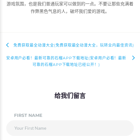
游戏氛围，也是我们普通玩家可以做到的一点。不要让那些充满着
作弊黑色气息的人，破坏我们爱的游戏。
免费获取最全动漫大全(免费获取最全动漫大全，玩转业内最佳资讯)
安卓用户必看！最新可靠的石榴APP下载地址(安卓用户必看！最新
可靠的石榴APP下载地址已经公开！)
给我们留言
FIRST NAME