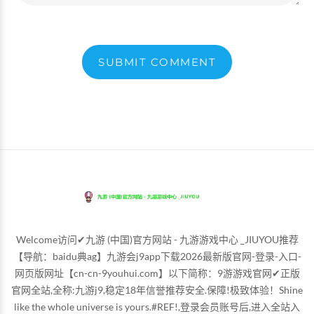
SUBMIT COMMENT
Welcome访问✔九游 (中国)官方网站 - 九游游戏中心 _JIUYOU推荐
【导航：baidu典ag】九游会j9app下载2026最新版官网-登录-入口-
网页版网址【cn-cn-9youhui.com】以下简称：9游游戏官网✔正版
官网全站,全称:九游j9,稳定18年信誉推荐安全.保障!极致体验！Shine
like the whole universe is yours.#REF!,登录会员账号后,进入全站入