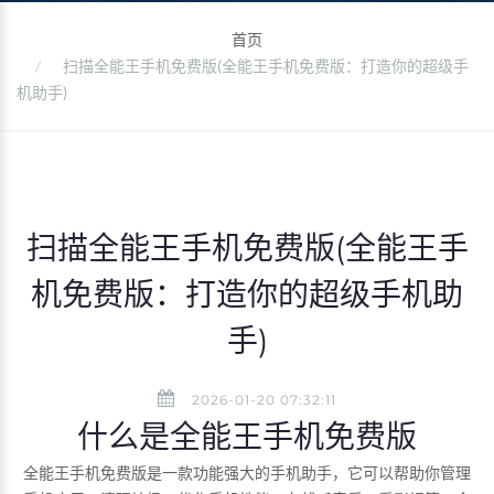
首页
扫描全能王手机免费版(全能王手机免费版：打造你的超级手
机助手)
扫描全能王手机免费版(全能王手
机免费版：打造你的超级手机助
手)
2026-01-20 07:32:11
什么是全能王手机免费版
全能王手机免费版是一款功能强大的手机助手，它可以帮助你管理