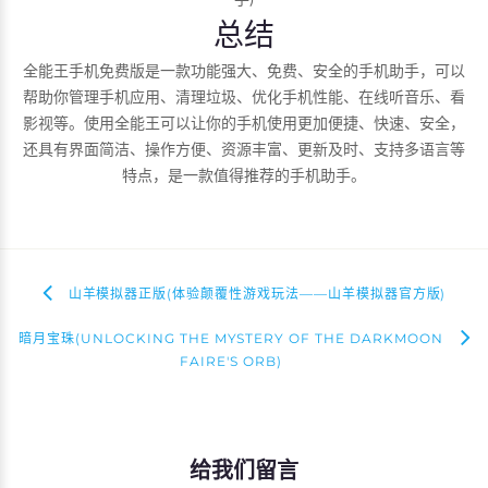
总结
全能王手机免费版是一款功能强大、免费、安全的手机助手，可以
帮助你管理手机应用、清理垃圾、优化手机性能、在线听音乐、看
影视等。使用全能王可以让你的手机使用更加便捷、快速、安全，
还具有界面简洁、操作方便、资源丰富、更新及时、支持多语言等
特点，是一款值得推荐的手机助手。
山羊模拟器正版(体验颠覆性游戏玩法——山羊模拟器官方版)
暗月宝珠(UNLOCKING THE MYSTERY OF THE DARKMOON
FAIRE'S ORB)
给我们留言