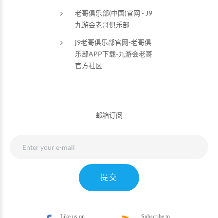
老哥俱乐部(中国)官网 - J9
九游会老哥俱乐部
j9老哥俱乐部官网-老哥俱
乐部APP下载-九游会老哥
官方社区
邮箱订阅
提交