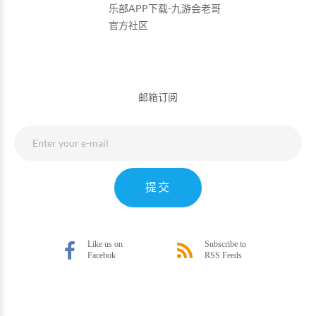
乐部APP下载-九游会老哥
官方社区
邮箱订阅
提交