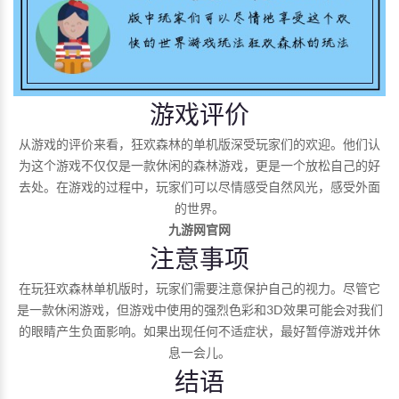
游戏评价
从游戏的评价来看，狂欢森林的单机版深受玩家们的欢迎。他们认
为这个游戏不仅仅是一款休闲的森林游戏，更是一个放松自己的好
去处。在游戏的过程中，玩家们可以尽情感受自然风光，感受外面
的世界。
九游网官网
注意事项
在玩狂欢森林单机版时，玩家们需要注意保护自己的视力。尽管它
是一款休闲游戏，但游戏中使用的强烈色彩和3D效果可能会对我们
的眼睛产生负面影响。如果出现任何不适症状，最好暂停游戏并休
息一会儿。
结语