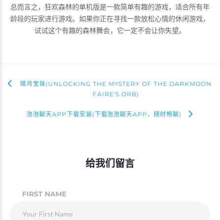
总而言之，狂欢森林的单机版是一款简单有趣的游戏，适合所有年
龄段的玩家进行游戏。如果你正在寻找一款放松心情的休闲游戏，
试试这个有趣的森林舞会，它一定不会让你失望。
暗月宝珠(UNLOCKING THE MYSTERY OF THE DARKMOON
FAIRE'S ORB)
泡泡聊天APP下载安装(下载泡泡聊天APP，随时畅聊)
给我们留言
FIRST NAME