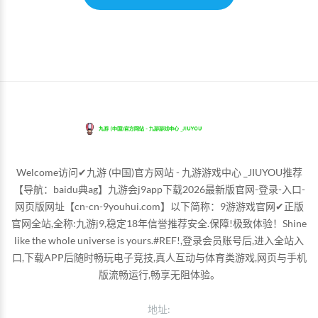
Welcome访问✔九游 (中国)官方网站 - 九游游戏中心 _JIUYOU推荐
【导航：baidu典ag】九游会j9app下载2026最新版官网-登录-入口-
网页版网址【cn-cn-9youhui.com】以下简称：9游游戏官网✔正版
官网全站,全称:九游j9,稳定18年信誉推荐安全.保障!极致体验！Shine
like the whole universe is yours.#REF!,登录会员账号后,进入全站入
口,下载APP后随时畅玩电子竞技,真人互动与体育类游戏,网页与手机
版流畅运行,畅享无阻体验。
地址: