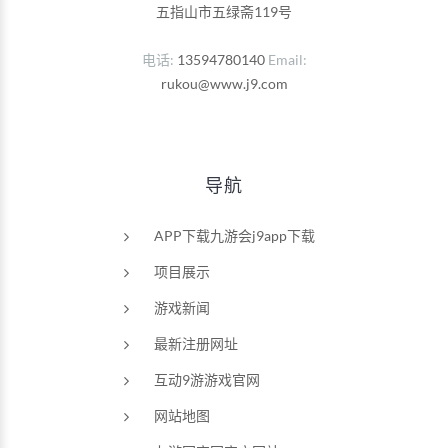
五指山市五绿斋119号
电话
13594780140
Email
rukou@www.j9.com
导航
APP下载九游会j9app下载
项目展示
游戏新闻
最新注册网址
互动9游游戏官网
网站地图