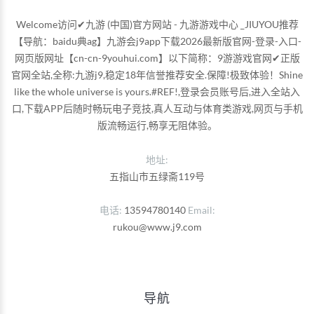
Welcome访问✔九游 (中国)官方网站 - 九游游戏中心 _JIUYOU推荐
【导航：baidu典ag】九游会j9app下载2026最新版官网-登录-入口-
网页版网址【cn-cn-9youhui.com】以下简称：9游游戏官网✔正版
官网全站,全称:九游j9,稳定18年信誉推荐安全.保障!极致体验！Shine
like the whole universe is yours.#REF!,登录会员账号后,进入全站入
口,下载APP后随时畅玩电子竞技,真人互动与体育类游戏,网页与手机
版流畅运行,畅享无阻体验。
地址:
五指山市五绿斋119号
电话
13594780140
Email
rukou@www.j9.com
导航