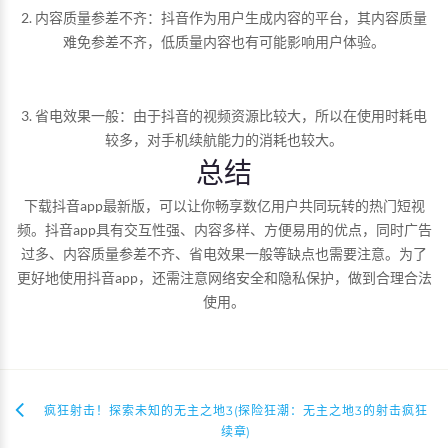
2. 内容质量参差不齐：抖音作为用户生成内容的平台，其内容质量
难免参差不齐，低质量内容也有可能影响用户体验。
3. 省电效果一般：由于抖音的视频资源比较大，所以在使用时耗电
较多，对手机续航能力的消耗也较大。
总结
下载抖音app最新版，可以让你畅享数亿用户共同玩转的热门短视
频。抖音app具有交互性强、内容多样、方便易用的优点，同时广告
过多、内容质量参差不齐、省电效果一般等缺点也需要注意。为了
更好地使用抖音app，还需注意网络安全和隐私保护，做到合理合法
使用。
疯狂射击！探索未知的无主之地3(探险狂潮：无主之地3的射击疯狂
续章)