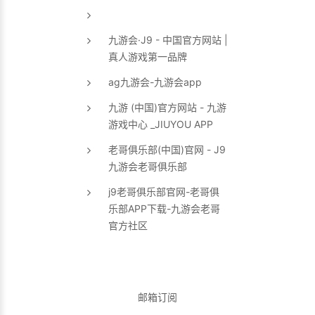
九游会·J9 - 中国官方网站 |
真人游戏第一品牌
ag九游会-九游会app
九游 (中国)官方网站 - 九游
游戏中心 _JIUYOU APP
老哥俱乐部(中国)官网 - J9
九游会老哥俱乐部
j9老哥俱乐部官网-老哥俱
乐部APP下载-九游会老哥
官方社区
邮箱订阅