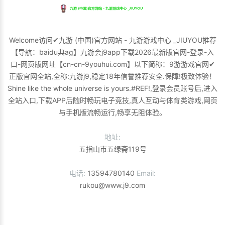
Welcome访问✔九游 (中国)官方网站 - 九游游戏中心 _JIUYOU推荐
【导航：baidu典ag】九游会j9app下载2026最新版官网-登录-入
口-网页版网址【cn-cn-9youhui.com】以下简称：9游游戏官网✔
正版官网全站,全称:九游j9,稳定18年信誉推荐安全.保障!极致体验！
Shine like the whole universe is yours.#REF!,登录会员账号后,进入
全站入口,下载APP后随时畅玩电子竞技,真人互动与体育类游戏,网页
与手机版流畅运行,畅享无阻体验。
地址:
五指山市五绿斋119号
电话
13594780140
Email
rukou@www.j9.com