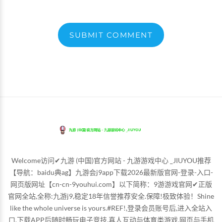
SUBMIT COMMENT
Welcome访问✔九游 (中国)官方网站 - 九游游戏中心 _JIUYOU推荐
【导航：baidu典ag】九游会j9app下载2026最新版官网-登录-入口-
网页版网址【cn-cn-9youhui.com】以下简称：9游游戏官网✔正版
官网全站,全称:九游j9,稳定18年信誉推荐安全.保障!极致体验！Shine
like the whole universe is yours.#REF!,登录会员账号后,进入全站入
口,下载APP后随时畅玩电子竞技,真人互动与体育类游戏,网页与手机