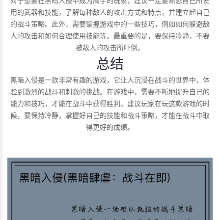
对于想要在黑暗入侵中成为高手的玩家，建议一定要熟悉自己所使
用的武器和技能，了解每种敌人的攻击方式和特点，并建立起自己
的战斗策略。此外，需要掌握游戏中的一些技巧，例如如何躲避敌
人的攻击和如何合理使用技能等。最重要的是，要保持冷静，不要
被敌人的攻击所吓倒。
总结
黑暗入侵是一款非常有趣的游戏，它让人沉浸在战斗的世界中，体
验到激烈的战斗和刺激的挑战。在游戏中，需要不断地提升自己的
能力和技巧，才能在战斗中获得胜利。建议玩家在玩这款游戏的时
候，要保持冷静，掌握好自己的技能和战斗策略，才能在战斗中取
得更好的成绩。