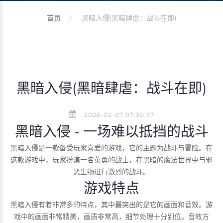
首页
黑暗入侵(黑暗肆虐：战斗在即)
黑暗入侵(黑暗肆虐：战斗在即)
2026-02-07 07:30:57
黑暗入侵 - 一场难以抵挡的战斗
黑暗入侵是一款备受玩家喜爱的游戏，它的主题为战斗与冒险。在
这款游戏中，玩家扮演一名英勇的战士，在黑暗的魔法世界中与邪
恶生物进行激烈的战斗。
游戏特点
黑暗入侵有着非常多的特点，其中最突出的是它的画面和音效。游
戏中的画面非常精美，画质非常高，细节处理十分到位。音效方