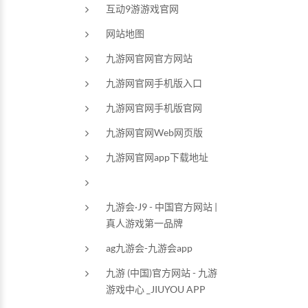
互动9游游戏官网
网站地图
九游网官网官方网站
九游网官网手机版入口
九游网官网手机版官网
九游网官网Web网页版
九游网官网app下载地址
九游会·J9 - 中国官方网站 |
真人游戏第一品牌
ag九游会-九游会app
九游 (中国)官方网站 - 九游
游戏中心 _JIUYOU APP