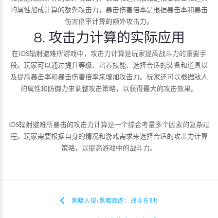
的属性加成计算的额外攻击力，暴击伤害倍率是根据暴击率和暴击
伤害倍率计算的额外攻击力。
8. 攻击力计算的实际应用
在iOS辐射避难所游戏中，攻击力计算是玩家提高战斗力的重要手
段。玩家可以通过提升等级、培养技能、选择合适的装备和道具以
及提高暴击率和暴击伤害倍率来增加攻击力。玩家还可以根据敌人
的属性和防御力来调整攻击策略，以获得最大的攻击效果。
iOS辐射避难所暴击的攻击力计算是一个综合考量多个因素的复杂过
程。玩家需要根据自身的情况和游戏需求来选择合适的攻击力计算
策略，以提高游戏中的战斗力。
黑暗入侵(黑暗肆虐：战斗在即)